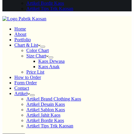
Artikel Bordir Kaos
Artikel Tips Trik Kaosan
Home
About
Portfolio
Chart & List
Color Chart
Size Chart
Kaos Dewasa
Kaos Anak
Price List
How to Order
Form Order
Contact
Artikel
Artikel Brand Clothing Kaos
Artikel Desain Kaos
Artikel Sablon Kaos
Artikel Jahit Kaos
Artikel Bordir Kaos
Artikel Tips Trik Kaosan