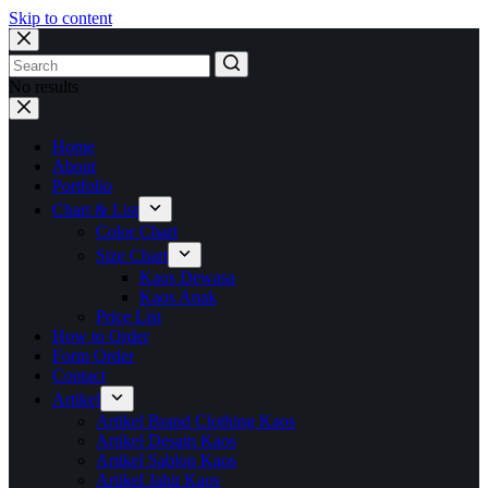
Skip to content
No results
Home
About
Portfolio
Chart & List
Color Chart
Size Chart
Kaos Dewasa
Kaos Anak
Price List
How to Order
Form Order
Contact
Artikel
Artikel Brand Clothing Kaos
Artikel Desain Kaos
Artikel Sablon Kaos
Artikel Jahit Kaos