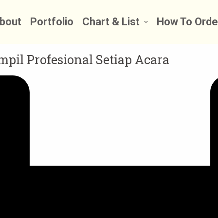
bout
Portfolio
Chart & List
How To Orde
mpil Profesional Setiap Acara