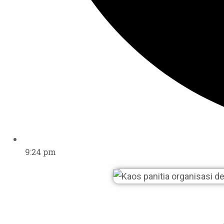
9:24 pm