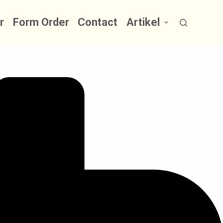
r
Form Order
Contact
Artikel