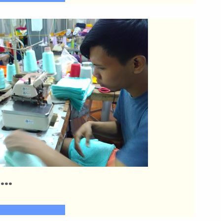
…
SELENGKAPNYA