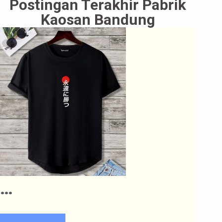
Postingan Terakhir Pabrik
Kaosan Bandung
…
SELENGKAPNYA