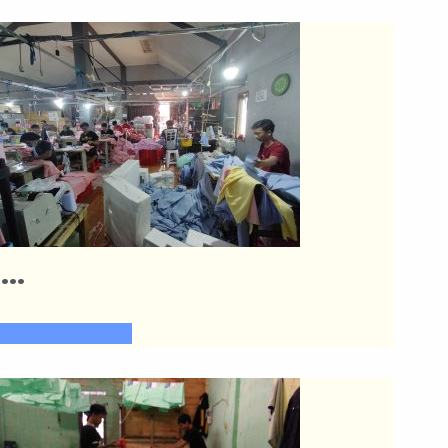
…
SELENGKAPNYA