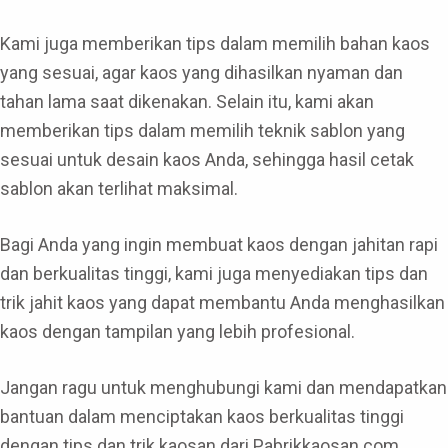
Kami juga memberikan tips dalam memilih bahan kaos
yang sesuai, agar kaos yang dihasilkan nyaman dan
tahan lama saat dikenakan. Selain itu, kami akan
memberikan tips dalam memilih teknik sablon yang
sesuai untuk desain kaos Anda, sehingga hasil cetak
sablon akan terlihat maksimal.
Bagi Anda yang ingin membuat kaos dengan jahitan rapi
dan berkualitas tinggi, kami juga menyediakan tips dan
trik jahit kaos yang dapat membantu Anda menghasilkan
kaos dengan tampilan yang lebih profesional.
Jangan ragu untuk menghubungi kami dan mendapatkan
bantuan dalam menciptakan kaos berkualitas tinggi
dengan tips dan trik kaosan dari Pabrikkaosan.com.