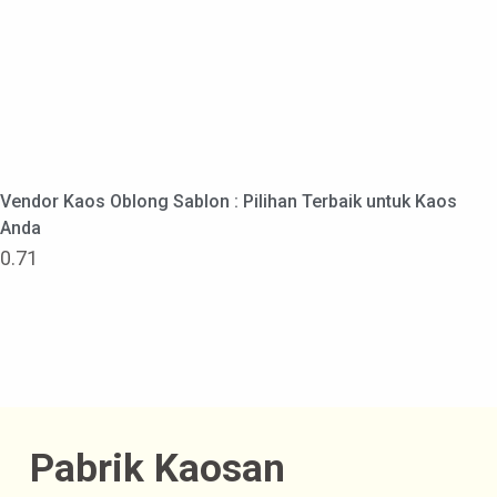
Vendor Kaos Oblong Sablon : Pilihan Terbaik untuk Kaos
Anda
Pabrik Kaosan