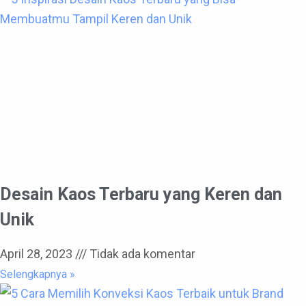
Desain Kaos Terbaru yang Keren dan
Unik
April 28, 2023
Tidak ada komentar
Selengkapnya »