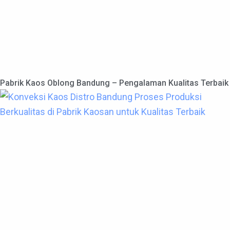
Pabrik Kaos Oblong Bandung – Pengalaman Kualitas Terbaik