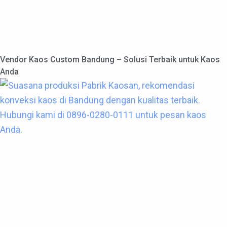
Vendor Kaos Custom Bandung – Solusi Terbaik untuk Kaos
Anda