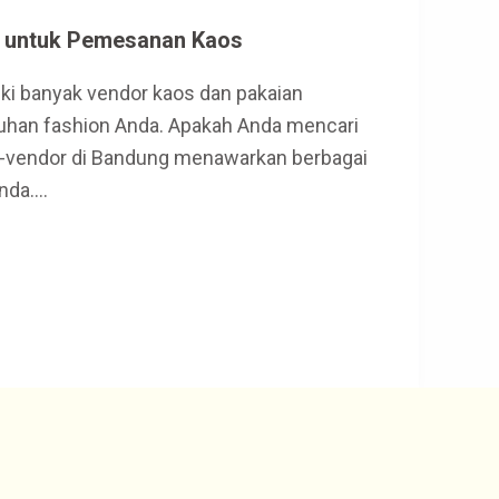
k untuk Pemesanan Kaos
iki banyak vendor kaos dan pakaian
tuhan fashion Anda. Apakah Anda mencari
dor-vendor di Bandung menawarkan berbagai
Anda.…