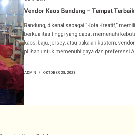
Vendor Kaos Bandung – Tempat Terbai
Bandung, dikenal sebagai “Kota Kreatif,” memil
berkualitas tinggi yang dapat memenuhi kebu
kaos, baju, jersey, atau pakaian kustom, ven
pilihan untuk memenuhi gaya dan preferensi 
ADMIN
OKTOBER 28, 2023