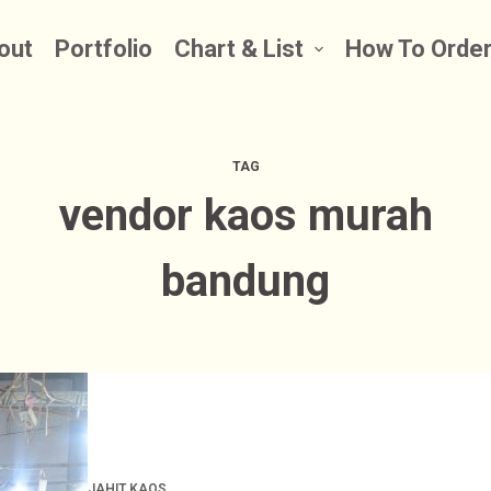
out
Portfolio
Chart & List
How To Orde
TAG
vendor kaos murah
bandung
JAHIT KAOS