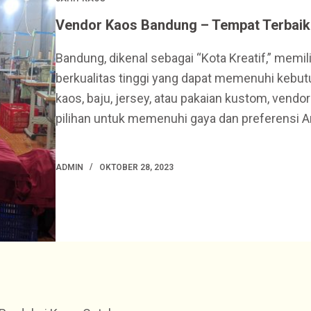
Vendor Kaos Bandung – Tempat Terbai
Bandung, dikenal sebagai “Kota Kreatif,” memil
berkualitas tinggi yang dapat memenuhi kebu
kaos, baju, jersey, atau pakaian kustom, ven
pilihan untuk memenuhi gaya dan preferensi 
ADMIN
OKTOBER 28, 2023