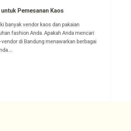
k untuk Pemesanan Kaos
iki banyak vendor kaos dan pakaian
tuhan fashion Anda. Apakah Anda mencari
dor-vendor di Bandung menawarkan berbagai
Anda.…