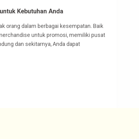
 untuk Kebutuhan Anda
yak orang dalam berbagai kesempatan. Baik
u merchandise untuk promosi, memiliki pusat
andung dan sekitarnya, Anda dapat