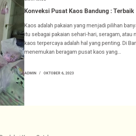
Konveksi Pusat Kaos Bandung : Terbaik
Kaos adalah pakaian yang menjadi pilihan ban
itu sebagai pakaian sehari-hari, seragam, ata
kaos terpercaya adalah hal yang penting. Di B
menemukan beragam pusat kaos yang…
ADMIN
OKTOBER 6, 2023