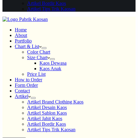
Artikel Bordir Kaos
Artikel Tips Trik Kaosan
Home
About
Portfolio
Chart & List
Color Chart
Size Chart
Kaos Dewasa
Kaos Anak
Price List
How to Order
Form Order
Contact
Artikel
Artikel Brand Clothing Kaos
Artikel Desain Kaos
Artikel Sablon Kaos
Artikel Jahit Kaos
Artikel Bordir Kaos
Artikel Tips Trik Kaosan