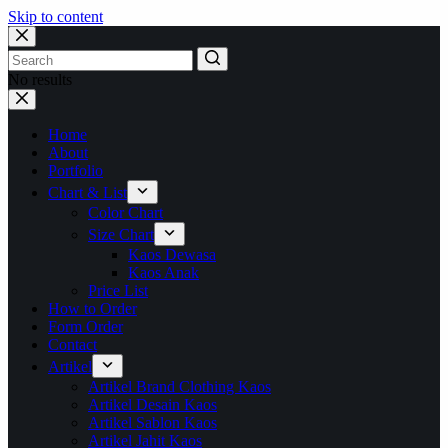
Skip to content
No results
Home
About
Portfolio
Chart & List
Color Chart
Size Chart
Kaos Dewasa
Kaos Anak
Price List
How to Order
Form Order
Contact
Artikel
Artikel Brand Clothing Kaos
Artikel Desain Kaos
Artikel Sablon Kaos
Artikel Jahit Kaos