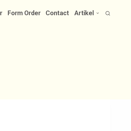
r
Form Order
Contact
Artikel