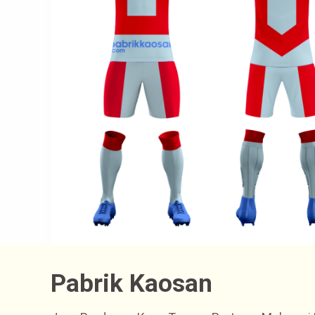
Pabrik Kaosan