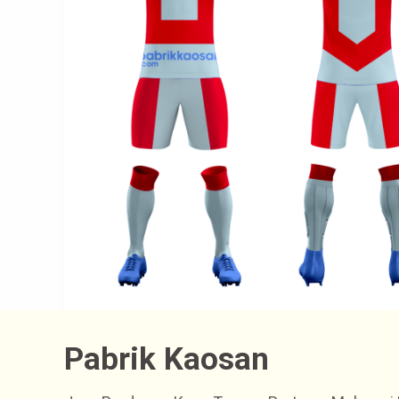
Pabrik Kaosan