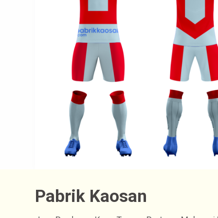
Pabrik Kaosan