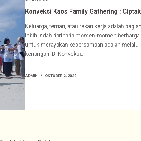
Konveksi Kaos Family Gathering : Cipt
Keluarga, teman, atau rekan kerja adalah bagia
lebih indah daripada momen-momen berharga b
untuk merayakan kebersamaan adalah melalui 
kenangan. Di Konveksi…
ADMIN
OKTOBER 2, 2023