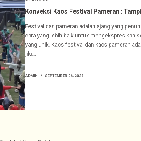
Konveksi Kaos Festival Pameran : Tampi
Festival dan pameran adalah ajang yang penuh 
cara yang lebih baik untuk mengekspresikan s
yang unik. Kaos festival dan kaos pameran adal
jika…
ADMIN
SEPTEMBER 26, 2023