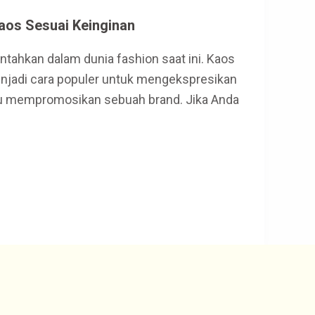
aos Sesuai Keinginan
ntahkan dalam dunia fashion saat ini. Kaos
enjadi cara populer untuk mengekspresikan
au mempromosikan sebuah brand. Jika Anda