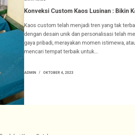
Konveksi Custom Kaos Lusinan : Bikin K
Kaos custom telah menjadi tren yang tak terba
dengan desain unik dan personalisasi telah m
gaya pribadi, merayakan momen istimewa, at
mencari tempat terbaik untuk…
ADMIN
OKTOBER 4, 2023