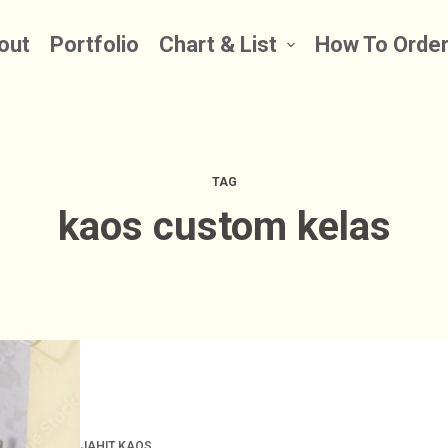
out
Portfolio
Chart & List
How To Orde
TAG
kaos custom kelas
JAHIT KAOS