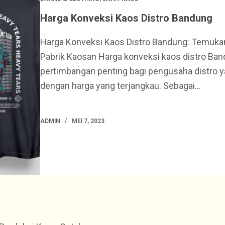
Harga Konveksi Kaos Distro Bandung
Harga Konveksi Kaos Distro Bandung: Temukan 
Pabrik Kaosan Harga konveksi kaos distro Ba
pertimbangan penting bagi pengusaha distro ya
dengan harga yang terjangkau. Sebagai…
ADMIN
MEI 7, 2023