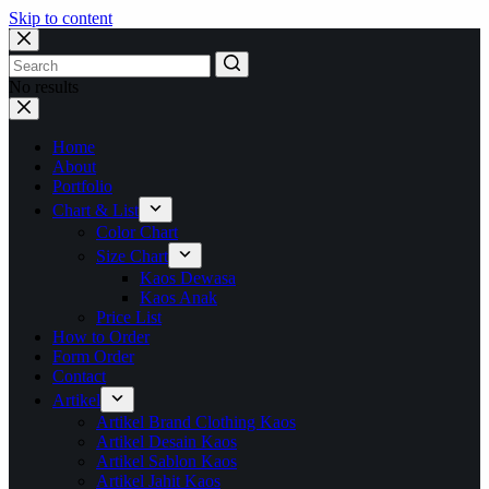
Skip to content
No results
Home
About
Portfolio
Chart & List
Color Chart
Size Chart
Kaos Dewasa
Kaos Anak
Price List
How to Order
Form Order
Contact
Artikel
Artikel Brand Clothing Kaos
Artikel Desain Kaos
Artikel Sablon Kaos
Artikel Jahit Kaos