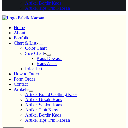
Artikel Bordir Kaos
Artikel Tips Trik Kaosan
Home
About
Portfolio
Chart & List
Color Chart
Size Chart
Kaos Dewasa
Kaos Anak
Price List
How to Order
Form Order
Contact
Artikel
Artikel Brand Clothing Kaos
Artikel Desain Kaos
Artikel Sablon Kaos
Artikel Jahit Kaos
Artikel Bordir Kaos
Artikel Tips Trik Kaosan