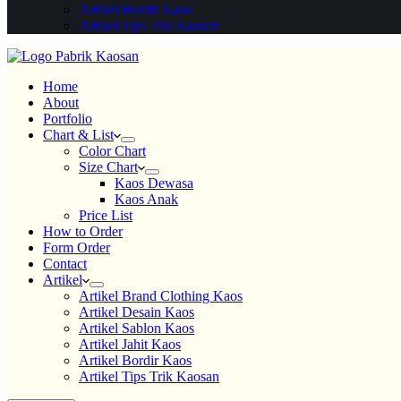
Artikel Bordir Kaos
Artikel Tips Trik Kaosan
Home
About
Portfolio
Chart & List
Color Chart
Size Chart
Kaos Dewasa
Kaos Anak
Price List
How to Order
Form Order
Contact
Artikel
Artikel Brand Clothing Kaos
Artikel Desain Kaos
Artikel Sablon Kaos
Artikel Jahit Kaos
Artikel Bordir Kaos
Artikel Tips Trik Kaosan