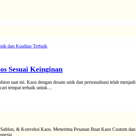
os Sesuai Keinginan
shion saat ini. Kaos dengan desain unik dan personalisasi telah menja
ari tempat terbaik untuk…
 Sablon, & Konveksi Kaos. Menerima Pesanan Buat Kaos Custom dan 
onesia