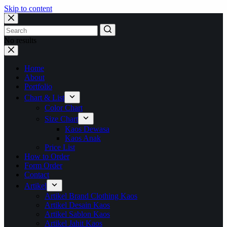
Skip to content
No results
Home
About
Portfolio
Chart & List
Color Chart
Size Chart
Kaos Dewasa
Kaos Anak
Price List
How to Order
Form Order
Contact
Artikel
Artikel Brand Clothing Kaos
Artikel Desain Kaos
Artikel Sablon Kaos
Artikel Jahit Kaos