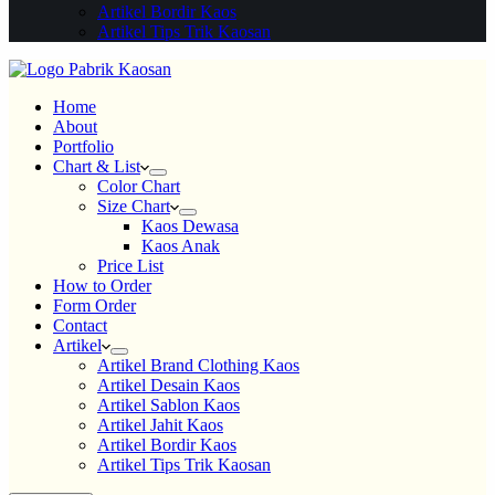
Artikel Bordir Kaos
Artikel Tips Trik Kaosan
Home
About
Portfolio
Chart & List
Color Chart
Size Chart
Kaos Dewasa
Kaos Anak
Price List
How to Order
Form Order
Contact
Artikel
Artikel Brand Clothing Kaos
Artikel Desain Kaos
Artikel Sablon Kaos
Artikel Jahit Kaos
Artikel Bordir Kaos
Artikel Tips Trik Kaosan