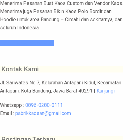
Menerima Pesanan Buat Kaos Custom dan Vendor Kaos.
Menerima juga Pesanan Bikin Kaos Polo Bordir dan
Hoodie untuk area Bandung – Cimahi dan sekitarnya, dan
seluruh Indonesia
Pesan Kaos Sekarang!
Kontak Kami
Jl. Sariwates No.7, Kelurahan Antapani Kidul, Kecamatan
Antapani, Kota Bandung, Jawa Barat 40291 |
Kunjungi
Whatsapp :
0896-0280-0111
Email :
pabrikkaosan@gmail.com
Postingan Terbaru