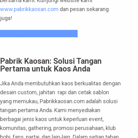
bersama kami. Kunjungi website kami
www.pabrikkaosan.com
dan pesan sekarang
juga!
Miliki Kaos Anda Sekarang !
Pabrik Kaosan: Solusi Tangan
Pertama untuk Kaos Anda
Jika Anda membutuhkan kaos berkualitas dengan
desain custom, jahitan rapi dan cetak sablon
yang memukau, Pabrikkaosan.com adalah solusi
tangan pertama Anda. Kami menyediakan
berbagai jenis kaos untuk keperluan event,
komunitas, gathering, promosi perusahaan, klub
hobi, fans, partai, dan lain-lain. Dalam setiap tahap