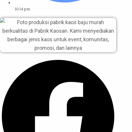
10:14 pm