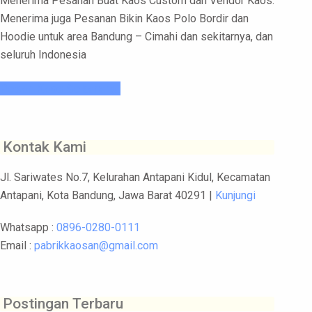
Menerima Pesanan Buat Kaos Custom dan Vendor Kaos.
Menerima juga Pesanan Bikin Kaos Polo Bordir dan
Hoodie untuk area Bandung – Cimahi dan sekitarnya, dan
seluruh Indonesia
Pesan Kaos Sekarang!
Kontak Kami
Jl. Sariwates No.7, Kelurahan Antapani Kidul, Kecamatan
Antapani, Kota Bandung, Jawa Barat 40291 |
Kunjungi
Whatsapp :
0896-0280-0111
Email :
pabrikkaosan@gmail.com
Postingan Terbaru