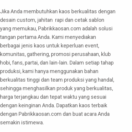
Jika Anda membutuhkan kaos berkualitas dengan
desain custom, jahitan rapi dan cetak sablon
yang memukau, Pabrikkaosan.com adalah solusi
tangan pertama Anda. Kami menyediakan
berbagai jenis kaos untuk keperluan event,
komunitas, gathering, promosi perusahaan, klub
hobi, fans, partai, dan lain-lain. Dalam setiap tahap
produksi, kami hanya menggunakan bahan
berkualitas tinggi dan team produksi yang handal,
sehingga menghasilkan produk yang berkualitas,
harga terjangkau dan tepat waktu yang sesuai
dengan keinginan Anda. Dapatkan kaos terbaik
dengan Pabrikkaosan.com dan buat acara Anda
semakin istimewa.