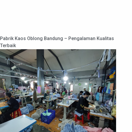
Pabrik Kaos Oblong Bandung – Pengalaman Kualitas
Terbaik