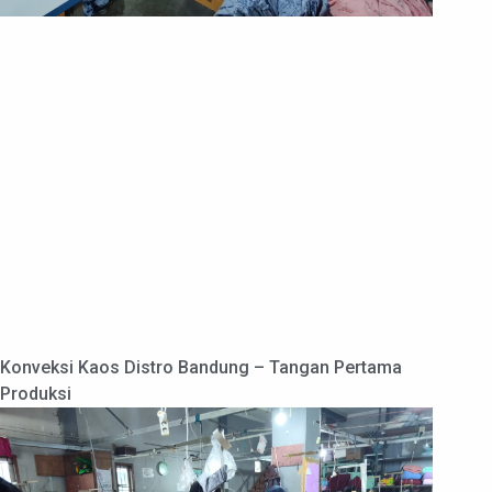
Konveksi Kaos Distro Bandung – Tangan Pertama
Produksi