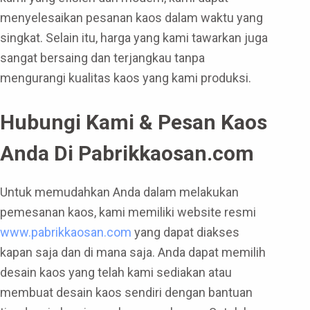
menyelesaikan pesanan kaos dalam waktu yang
singkat. Selain itu, harga yang kami tawarkan juga
sangat bersaing dan terjangkau tanpa
mengurangi kualitas kaos yang kami produksi.
Hubungi Kami & Pesan Kaos
Anda Di Pabrikkaosan.com
Untuk memudahkan Anda dalam melakukan
pemesanan kaos, kami memiliki website resmi
www.pabrikkaosan.com
yang dapat diakses
kapan saja dan di mana saja. Anda dapat memilih
desain kaos yang telah kami sediakan atau
membuat desain kaos sendiri dengan bantuan