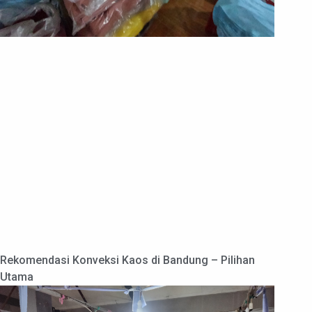
Rekomendasi Konveksi Kaos di Bandung – Pilihan
Utama