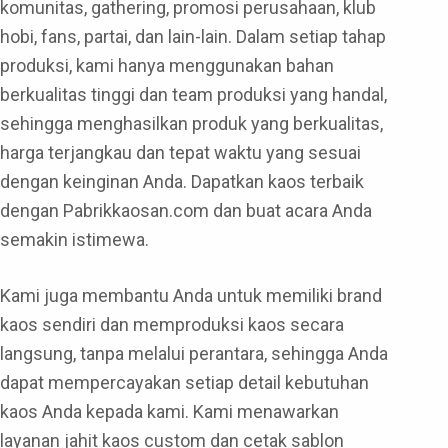
komunitas, gathering, promosi perusahaan, klub
hobi, fans, partai, dan lain-lain. Dalam setiap tahap
produksi, kami hanya menggunakan bahan
berkualitas tinggi dan team produksi yang handal,
sehingga menghasilkan produk yang berkualitas,
harga terjangkau dan tepat waktu yang sesuai
dengan keinginan Anda. Dapatkan kaos terbaik
dengan Pabrikkaosan.com dan buat acara Anda
semakin istimewa.
Kami juga membantu Anda untuk memiliki brand
kaos sendiri dan memproduksi kaos secara
langsung, tanpa melalui perantara, sehingga Anda
dapat mempercayakan setiap detail kebutuhan
kaos Anda kepada kami. Kami menawarkan
layanan jahit kaos custom dan cetak sablon