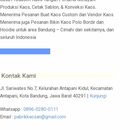
Produksi Kaos, Cetak Sablon, & Konveksi Kaos.
Menerima Pesanan Buat Kaos Custom dan Vendor Kaos.
Menerima juga Pesanan Bikin Kaos Polo Bordir dan
Hoodie untuk area Bandung – Cimahi dan sekitarnya, dan
seluruh Indonesia
Pesan Kaos Sekarang!
Kontak Kami
Jl. Sariwates No.7, Kelurahan Antapani Kidul, Kecamatan
Antapani, Kota Bandung, Jawa Barat 40291 |
Kunjungi
Whatsapp :
0896-0280-0111
Email :
pabrikkaosan@gmail.com