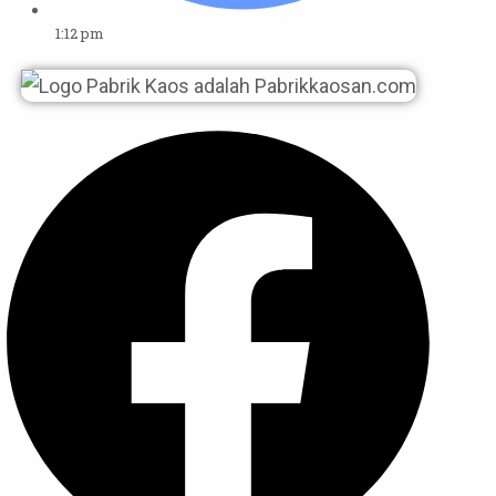
1:12 pm