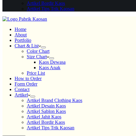
Artikel Bordir Kaos
Artikel Tips Trik Kaosan
Home
About
Portfolio
Chart & List
Color Chart
Size Chart
Kaos Dewasa
Kaos Anak
Price List
How to Order
Form Order
Contact
Artikel
Artikel Brand Clothing Kaos
Artikel Desain Kaos
Artikel Sablon Kaos
Artikel Jahit Kaos
Artikel Bordir Kaos
Artikel Tips Trik Kaosan