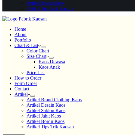
Artikel Bordir Kaos
Artikel Tips Trik Kaosan
Home
About
Portfolio
Chart & List
Color Chart
Size Chart
Kaos Dewasa
Kaos Anak
Price List
How to Order
Form Order
Contact
Artikel
Artikel Brand Clothing Kaos
Artikel Desain Kaos
Artikel Sablon Kaos
Artikel Jahit Kaos
Artikel Bordir Kaos
Artikel Tips Trik Kaosan