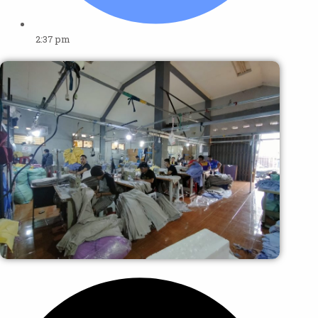
2:37 pm