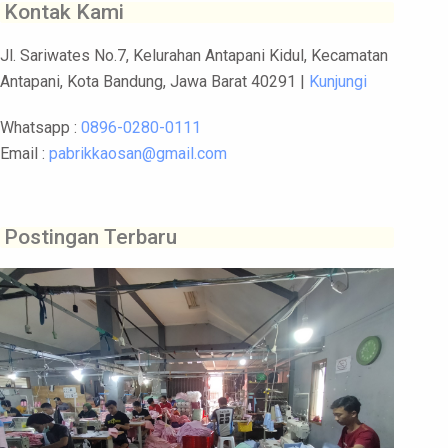
Kontak Kami
Jl. Sariwates No.7, Kelurahan Antapani Kidul, Kecamatan
Antapani, Kota Bandung, Jawa Barat 40291 |
Kunjungi
Whatsapp :
0896-0280-0111
Email :
pabrikkaosan@gmail.com
Postingan Terbaru