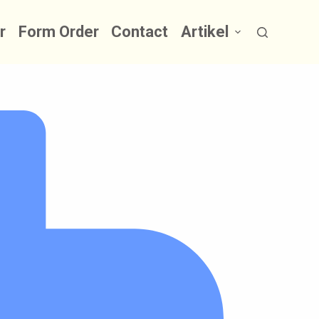
r
Form Order
Contact
Artikel