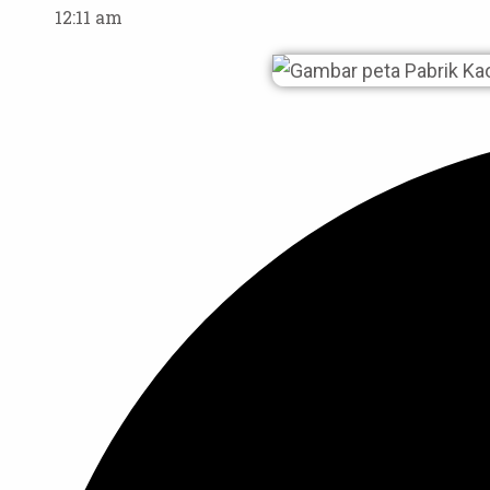
12:11 am