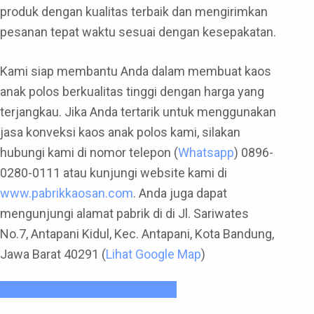
produk dengan kualitas terbaik dan mengirimkan
pesanan tepat waktu sesuai dengan kesepakatan.
Kami siap membantu Anda dalam membuat kaos
anak polos berkualitas tinggi dengan harga yang
terjangkau. Jika Anda tertarik untuk menggunakan
jasa konveksi kaos anak polos kami, silakan
hubungi kami di nomor telepon (
Whatsapp
) 0896-
0280-0111 atau kunjungi website kami di
www.pabrikkaosan.com
. Anda juga dapat
mengunjungi alamat pabrik di di Jl. Sariwates
No.7, Antapani Kidul, Kec. Antapani, Kota Bandung,
Jawa Barat 40291 (
Lihat Google Map
)
Miliki Kaos Anda Sekarang !